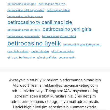
betirocasino kayıt giriş
betirocasino maç izle
betirocasino rulet seçenekleri
betirocasino sitesi
betirocasino teslimat sorunu
betirocasino tv canli maç izle
betirocasino yeni giris
betirocasino web şirket tv
betirocasino yorumu nedir
betirocasino çekilme talebi
betirocasino üyelik
betirocasino şans kategorileri
canlı bahis sitesi
casino alanları
girisi betirocasino
giris yap betirocasino
görsel grafikler
yorumu nedir
Avrasya'nın en büyük reklam platformunda olmak için
Microsoft Teams:
reklam@avrasyamarketing.com
adresimizden veya Telegram: @Avrasyamarketing
adresimizden irtibat kurabilirsiniz. (Tek iletişim
adreslerimiz teams / telegram ve mail adresimizdir.
Harici hiçbir iletişim adresimiz bulunmamaktadır.