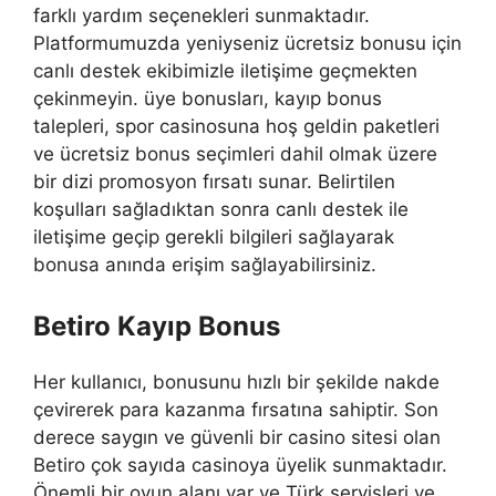
farklı yardım seçenekleri sunmaktadır.
Platformumuzda yeniyseniz ücretsiz bonusu için
canlı destek ekibimizle iletişime geçmekten
çekinmeyin. üye bonusları, kayıp bonus
talepleri, spor casinosuna hoş geldin paketleri
ve ücretsiz bonus seçimleri dahil olmak üzere
bir dizi promosyon fırsatı sunar. Belirtilen
koşulları sağladıktan sonra canlı destek ile
iletişime geçip gerekli bilgileri sağlayarak
bonusa anında erişim sağlayabilirsiniz.
Betiro Kayıp Bonus
Her kullanıcı, bonusunu hızlı bir şekilde nakde
çevirerek para kazanma fırsatına sahiptir. Son
derece saygın ve güvenli bir casino sitesi olan
Betiro çok sayıda casinoya üyelik sunmaktadır.
Önemli bir oyun alanı var ve Türk servisleri ve