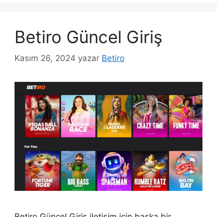
Betiro Güncel Giriş
Kasım 26, 2024
yazar
Betiro
Betiro Güncel Giriş iletişim için başka bir