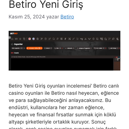
Betiro Yeni Giriş
Kasım 25, 2024
yazar
Betiro
Betiro Yeni Giriş oyunları incelemesi’ Betiro canlı
casino oyunları ile Betiro nasıl heyecan, eğlence
ve para sağlayabileceğini anlayacaksınız. Bu
endüstri, kullanıcılara her zaman eğlence,
heyecan ve finansal fırsatlar sunmak için köklü
altyapı şirketleriyle ortaklık kuruyor. Sonuç
olarak, canlı casino oyunları oynamak için farklı