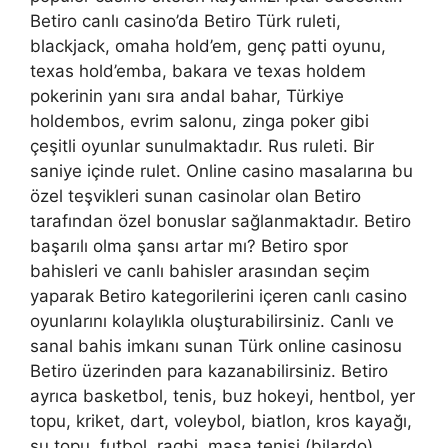
Betiro canlı casino’da Betiro Türk ruleti,
blackjack, omaha hold’em, genç patti oyunu,
texas hold’emba, bakara ve texas holdem
pokerinin yanı sıra andal bahar, Türkiye
holdembos, evrim salonu, zinga poker gibi
çeşitli oyunlar sunulmaktadır. Rus ruleti. Bir
saniye içinde rulet. Online casino masalarına bu
özel teşvikleri sunan casinolar olan Betiro
tarafından özel bonuslar sağlanmaktadır. Betiro
başarılı olma şansı artar mı? Betiro spor
bahisleri ve canlı bahisler arasından seçim
yaparak Betiro kategorilerini içeren canlı casino
oyunlarını kolaylıkla oluşturabilirsiniz. Canlı ve
sanal bahis imkanı sunan Türk online casinosu
Betiro üzerinden para kazanabilirsiniz. Betiro
ayrıca basketbol, ​​tenis, buz hokeyi, hentbol, ​​yer
topu, kriket, dart, voleybol, biatlon, kros kayağı,
su topu, futbol, ​​ragbi, masa tenisi (bilardo),