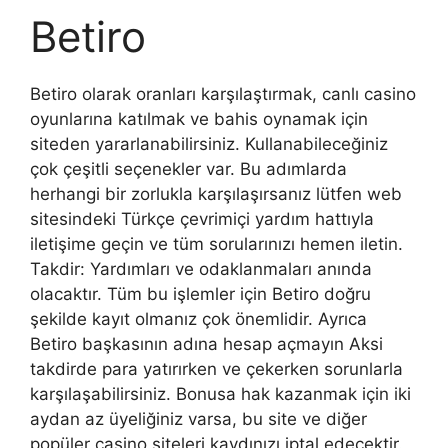
Betiro
Betiro olarak oranları karşılaştırmak, canlı casino
oyunlarına katılmak ve bahis oynamak için
siteden yararlanabilirsiniz. Kullanabileceğiniz
çok çeşitli seçenekler var. Bu adımlarda
herhangi bir zorlukla karşılaşırsanız lütfen web
sitesindeki Türkçe çevrimiçi yardım hattıyla
iletişime geçin ve tüm sorularınızı hemen iletin.
Takdir: Yardımları ve odaklanmaları anında
olacaktır. Tüm bu işlemler için Betiro doğru
şekilde kayıt olmanız çok önemlidir. Ayrıca
Betiro başkasının adına hesap açmayın Aksi
takdirde para yatırırken ve çekerken sorunlarla
karşılaşabilirsiniz. Bonusa hak kazanmak için iki
aydan az üyeliğiniz varsa, bu site ve diğer
popüler casino siteleri kaydınızı iptal edecektir.