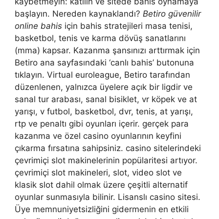
kaybetmeyin: katılın ve sitede bahis oynamaya
başlayın. Nereden kaynaklandı?
Betiro güvenilir
online bahis
için bahis stratejileri masa tenisi,
basketbol, ​​tenis ve karma dövüş sanatlarını
(mma) kapsar. Kazanma şansınızı arttırmak için
Betiro ana sayfasındaki ‘canlı bahis’ butonuna
tıklayın. Virtual euroleague, Betiro tarafından
düzenlenen, yalnızca üyelere açık bir ligdir ve
sanal tur arabası, sanal bisiklet, vr köpek ve at
yarışı, v futbol, ​​basketbol, ​​dvr, tenis, at yarışı,
rtp ve penaltı gibi oyunları içerir. gerçek para
kazanma ve özel casino oyunlarının keyfini
çıkarma fırsatına sahipsiniz. casino sitelerindeki
çevrimiçi slot makinelerinin popülaritesi artıyor.
çevrimiçi slot makineleri, slot, video slot ve
klasik slot dahil olmak üzere çeşitli alternatif
oyunlar sunmasıyla bilinir. Lisanslı casino sitesi.
Üye memnuniyetsizliğini gidermenin en etkili