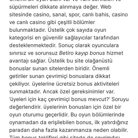
süpürmeleri dikkate alınmaya değer. Web
sitesinde casino, sanal, spor, canlı bahis, casino
ve canlı casino gibi çeşitli bölümler
bulunmaktadır. Üstelik çok sayıda oyun
kategorisi en güvenilir sağlayıcılar tarafından
desteklenmektedir. Sonuç olarak oyunculara
sınırsız ve sorunsuz
Betiro kayıp bonus
hizmet
avantajı sağlar. Üstelik bu site olağanüstü
bonuslar sunan sitelerden biridir. Önemli
getiriler sunan çevrimiçi bonuslara dikkat
çekiliyor. üyelerine ücretsiz bonus aktiviteleri
sunmaktadır. Ancak özel gereksinimler var.
‘üyeleri için kaç çevrimiçi bonus mevcut?’ Soruyu
değerlendirir. üyelerinin bonusları için özel bir
oyun oturumu geçerlidir. Bu oyun bölümlerinde
oynamadan da erişilebilen bonus, ilk yatırdığınız
paradan daha fazla kazanmanıza neden olabilir.
Tüm bonus teklifleri gibi sitede de çevrimdışı