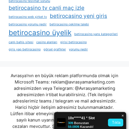
betirocasino teslimat sorunu
betirocasino tv canli maç izle
betirocasino yeni giris
betirocasino web şirket tv
betirocasino yorumu nedir
betirocasino çekilme talebi
betirocasino üyelik
betirocasino şans kategorileri
canlı bahis sitesi
casino alanları
girisi betirocasino
giris yap betirocasino
görsel grafikler
yorumu nedir
Avrasya'nın en büyük reklam platformunda olmak için
Microsoft Teams:
reklam@avrasyamarketing.com
adresimizden veya Telegram: @Avrasyamarketing
adresimizden irtibat kurabilirsiniz. (Tek iletişim
adreslerimiz teams / telegram ve mail adresimizdir.
Harici hiçbir iletişim adresimiz bulunmamaktadır.
Lütfen itibar etmeyiniz.) Türkiye yasalarına göre 7258
sayılı kanun uyarınca yasa dışı bahis oynamanın
cezaları mevcuttur. Şu an bulunduğunuz site hiç bir