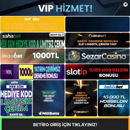
×
BETİRO GİRİŞ İÇİN TIKLAYINIZ!