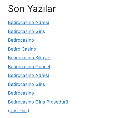
Son Yazılar
Betirocasino Adresi
Betirocasino Giriş
Betirocasino
Betiro Casino
Betirocasino Şikayet
Betirocasino Güncel
Betirocasino Adresi
Betirocasino Giriş
Betirocasino
Betirocasino Giriş Prosedürü
(başlıksız)