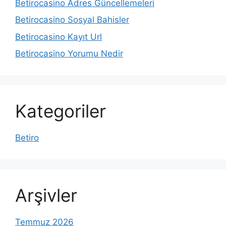
Betirocasino Adres Güncellemeleri
Betirocasino Sosyal Bahisler
Betirocasino Kayıt Url
Betirocasino Yorumu Nedir
Kategoriler
Betiro
Arşivler
Temmuz 2026